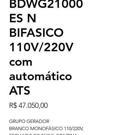
BDWG21000
ES N
BIFASICO
110V/220V
com
automático
ATS
Preço
R$ 47.050,00
GRUPO GERADOR
BRANCO MONOFÁSICO 110/220V,