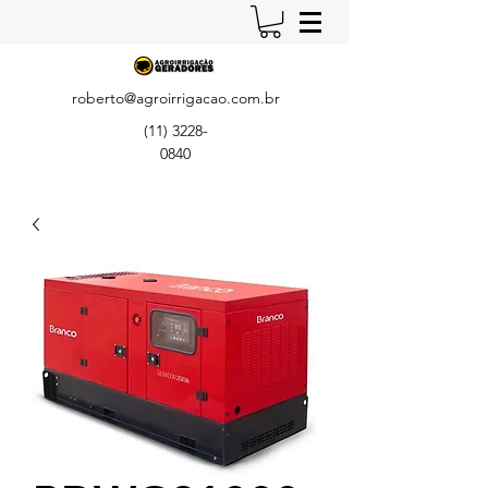
roberto@agroirrigacao.com.br
(11) 3228-
0840