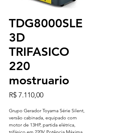
TDG8000SLE
3D
TRIFASICO
220
mostruario
Preço
R$ 7.110,00
Grupo Gerador Toyama Série Silent,
versão cabinada, equipado com
motor de 13HP, partida elétrica,
trifásico em 220V, Potência Máxima