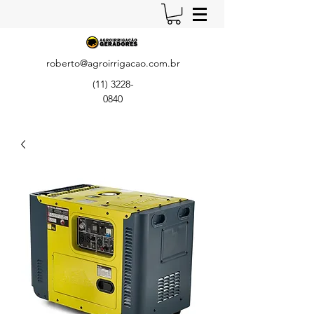
roberto@agroirrigacao.com.br
(11) 3228-
0840