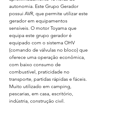
autonomia. Este Grupo Gerador
possui AVR, que permite utilizar este
gerador em equipamentos
sensíveis. O motor Toyama que
equipa este grupo gerador é
equipado com o sistema OHV
(comando de válvulas no bloco) que
oferece uma operação econômica,
com baixo consumo de
combustível, praticidade no
transporte, partidas rápidas e fáceis.
Muito utilizado em camping,
pescarias, em casa, escritório,
indústria, construção civil.
Ficha Técnica:
www.toyama.com.br/arquivos/produ