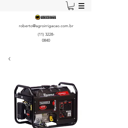
roberto@agroirrigacao.com.br
(11) 3228-
0840