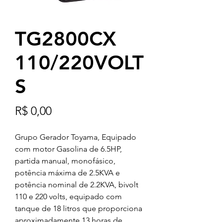
TG2800CX
110/220VOLT
S
Preço
R$ 0,00
Grupo Gerador Toyama, Equipado
com motor Gasolina de 6.5HP,
partida manual, monofásico,
potência máxima de 2.5KVA e
potência nominal de 2.2KVA, bivolt
110 e 220 volts, equipado com
tanque de 18 litros que proporciona
aproximadamente 13 horas de